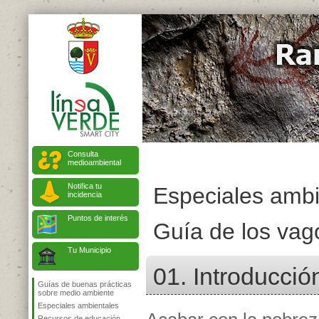
Consulta
medioambiental
Notifica tu
Especiales ambi
incidencia
Puntos de interés
Guía de los vag
Tu Municipio
01. Introducció
Guías de buenas prácticas
sobre medio ambiente
Especiales ambientales
Recursos de educación